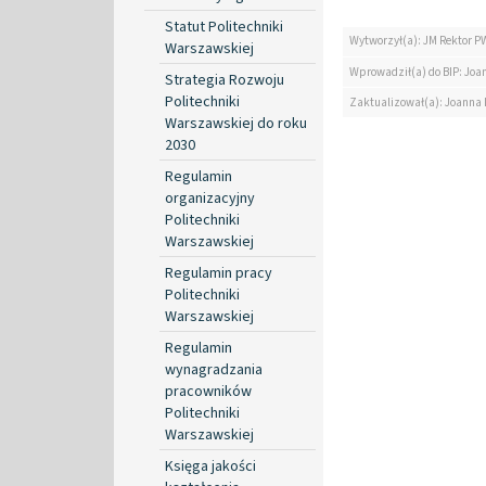
Statut Politechniki
Wytworzył(a): JM Rektor P
Warszawskiej
Wprowadził(a) do BIP: Jo
Strategia Rozwoju
Politechniki
Zaktualizował(a): Joanna
Warszawskiej do roku
2030
Regulamin
organizacyjny
Politechniki
Warszawskiej
Regulamin pracy
Politechniki
Warszawskiej
Regulamin
wynagradzania
pracowników
Politechniki
Warszawskiej
Księga jakości