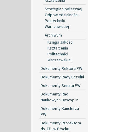
kształcenia
Strategia Społecznej
Odpowiedzialności
Politechniki
Warszawskiej
Archiwum
Księga Jakości
Kształcenia
Politechniki
Warszawskiej
Dokumenty Rektora PW
Dokumenty Rady Uczelni
Dokumenty Senatu PW
Dokumenty Rad
Naukowych Dyscyplin
Dokumenty Kanclerza
PW
Dokumenty Prorektora
ds. Filii w Płocku