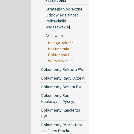
kształcenia
Strategia Społecznej
Odpowiedzialności
Politechniki
Warszawskiej
Archiwum
Księga Jakości
Kształcenia
Politechniki
Warszawskiej
Dokumenty Rektora PW
Dokumenty Rady Uczelni
Dokumenty Senatu PW
Dokumenty Rad
Naukowych Dyscyplin
Dokumenty Kanclerza
PW
Dokumenty Prorektora
ds. Filii w Płocku