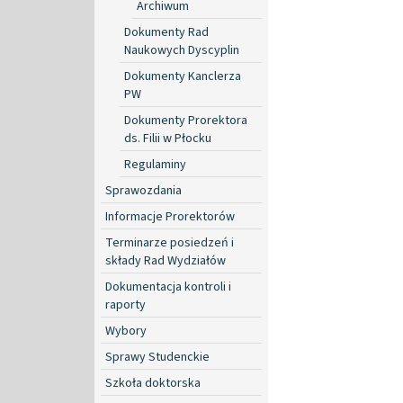
Archiwum
Dokumenty Rad
Naukowych Dyscyplin
Dokumenty Kanclerza
PW
Dokumenty Prorektora
ds. Filii w Płocku
Regulaminy
Sprawozdania
Informacje Prorektorów
Terminarze posiedzeń i
składy Rad Wydziałów
Dokumentacja kontroli i
raporty
Wybory
Sprawy Studenckie
Szkoła doktorska