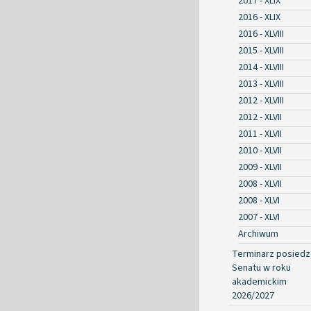
2017 - XLIX
2016 - XLIX
2016 - XLVIII
2015 - XLVIII
2014 - XLVIII
2013 - XLVIII
2012 - XLVIII
2012 - XLVII
2011 - XLVII
2010 - XLVII
2009 - XLVII
2008 - XLVII
2008 - XLVI
2007 - XLVI
Archiwum
Terminarz posied
Senatu w roku
akademickim
2026/2027