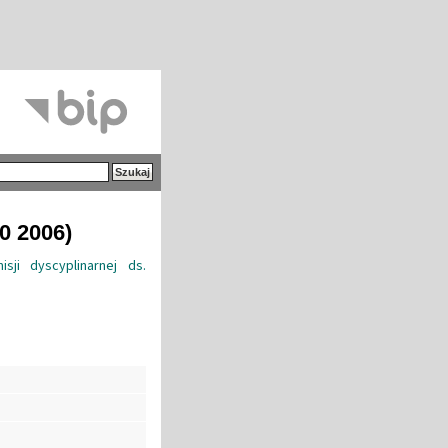
0 2006)
ji dyscyplinarnej ds.