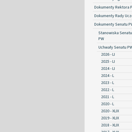
Dokumenty Rektora 
Dokumenty Rady Ucze
Dokumenty Senatu P
Stanowiska Senatu
PW
Uchwały Senatu P
2026 - LI
2025 - LI
2024 - LI
2024 - L
2023 - L
2022 - L
2021 - L
2020 - L
2020 - XLIX
2019 - XLIX
2018 - XLIX