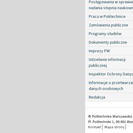
Postępowania w sprawie
nadania stopnia naukow
Praca w Politechnice
Zamówienia publiczne
Programy studiów
Dokumenty publiczne
Imprezy PW
Udzielanie informacji
publicznej
Inspektor Ochrony Dany
Informacje o przetwarza
danych osobowych
Redakcja
© Politechnika Warszawska
Pl. Politechniki 1, 00-661 W
Kontakt
Mapa strony