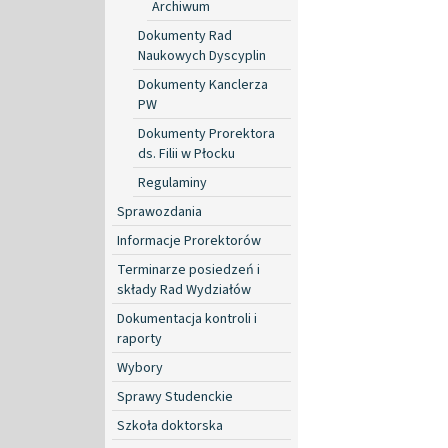
Archiwum
Dokumenty Rad
Naukowych Dyscyplin
Dokumenty Kanclerza
PW
Dokumenty Prorektora
ds. Filii w Płocku
Regulaminy
Sprawozdania
Informacje Prorektorów
Terminarze posiedzeń i
składy Rad Wydziałów
Dokumentacja kontroli i
raporty
Wybory
Sprawy Studenckie
Szkoła doktorska