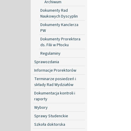
Archiwum
Dokumenty Rad
Naukowych Dyscyplin
Dokumenty Kanclerza
PW
Dokumenty Prorektora
ds. Filii w Płocku
Regulaminy
Sprawozdania
Informacje Prorektorów
Terminarze posiedzeń i
składy Rad Wydziałów
Dokumentacja kontroli i
raporty
Wybory
Sprawy Studenckie
Szkoła doktorska