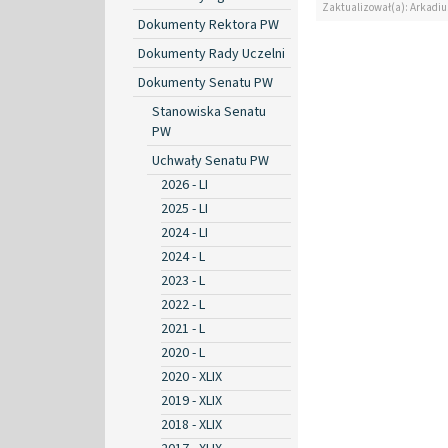
Zaktualizował(a): Arkadiu
Dokumenty Rektora PW
Dokumenty Rady Uczelni
Dokumenty Senatu PW
Stanowiska Senatu
PW
Uchwały Senatu PW
2026 - LI
2025 - LI
2024 - LI
2024 - L
2023 - L
2022 - L
2021 - L
2020 - L
2020 - XLIX
2019 - XLIX
2018 - XLIX