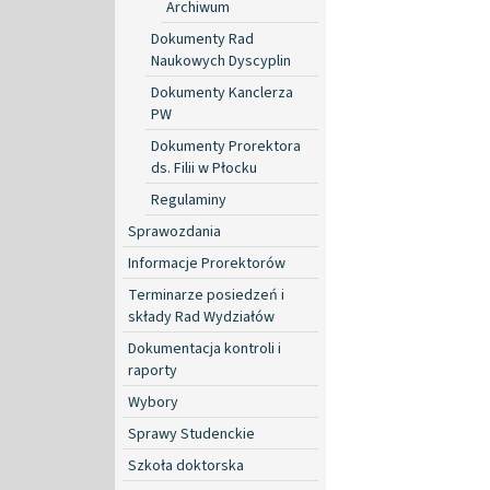
Archiwum
Dokumenty Rad
Naukowych Dyscyplin
Dokumenty Kanclerza
PW
Dokumenty Prorektora
ds. Filii w Płocku
Regulaminy
Sprawozdania
Informacje Prorektorów
Terminarze posiedzeń i
składy Rad Wydziałów
Dokumentacja kontroli i
raporty
Wybory
Sprawy Studenckie
Szkoła doktorska