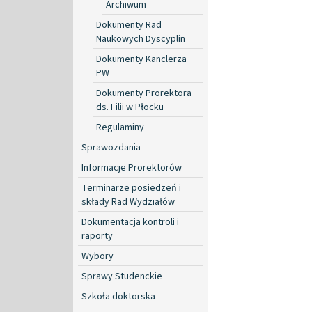
Archiwum
Dokumenty Rad
Naukowych Dyscyplin
Dokumenty Kanclerza
PW
Dokumenty Prorektora
ds. Filii w Płocku
Regulaminy
Sprawozdania
Informacje Prorektorów
Terminarze posiedzeń i
składy Rad Wydziałów
Dokumentacja kontroli i
raporty
Wybory
Sprawy Studenckie
Szkoła doktorska