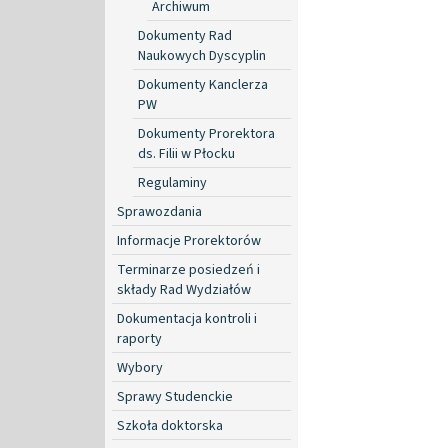
Archiwum
Dokumenty Rad
Naukowych Dyscyplin
Dokumenty Kanclerza
PW
Dokumenty Prorektora
ds. Filii w Płocku
Regulaminy
Sprawozdania
Informacje Prorektorów
Terminarze posiedzeń i
składy Rad Wydziałów
Dokumentacja kontroli i
raporty
Wybory
Sprawy Studenckie
Szkoła doktorska