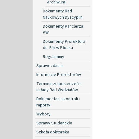
Archiwum
Dokumenty Rad
Naukowych Dyscyplin
Dokumenty Kanclerza
PW
Dokumenty Prorektora
ds. Filii w Płocku
Regulaminy
Sprawozdania
Informacje Prorektorów
Terminarze posiedzeń i
składy Rad Wydziałów
Dokumentacja kontroli i
raporty
Wybory
Sprawy Studenckie
Szkoła doktorska