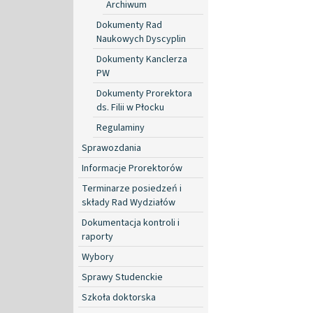
Archiwum
Dokumenty Rad
Naukowych Dyscyplin
Dokumenty Kanclerza
PW
Dokumenty Prorektora
ds. Filii w Płocku
Regulaminy
Sprawozdania
Informacje Prorektorów
Terminarze posiedzeń i
składy Rad Wydziałów
Dokumentacja kontroli i
raporty
Wybory
Sprawy Studenckie
Szkoła doktorska