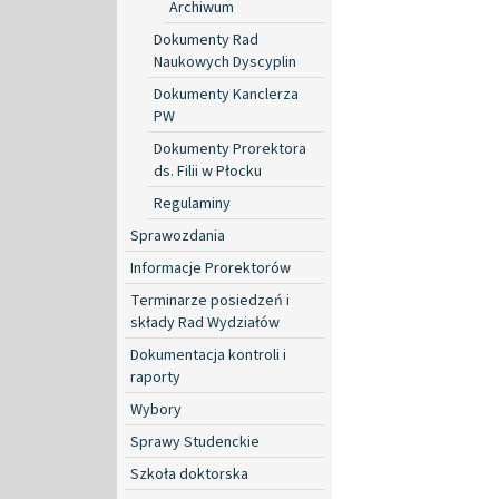
Archiwum
Dokumenty Rad
Naukowych Dyscyplin
Dokumenty Kanclerza
PW
Dokumenty Prorektora
ds. Filii w Płocku
Regulaminy
Sprawozdania
Informacje Prorektorów
Terminarze posiedzeń i
składy Rad Wydziałów
Dokumentacja kontroli i
raporty
Wybory
Sprawy Studenckie
Szkoła doktorska