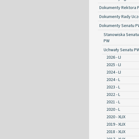
Dokumenty Rektora 
Dokumenty Rady Ucze
Dokumenty Senatu P
Stanowiska Senatu
PW
Uchwały Senatu P
2026 - LI
2025 - LI
2024 - LI
2024 - L
2023 - L
2022 - L
2021 - L
2020 - L
2020 - XLIX
2019 - XLIX
2018 - XLIX