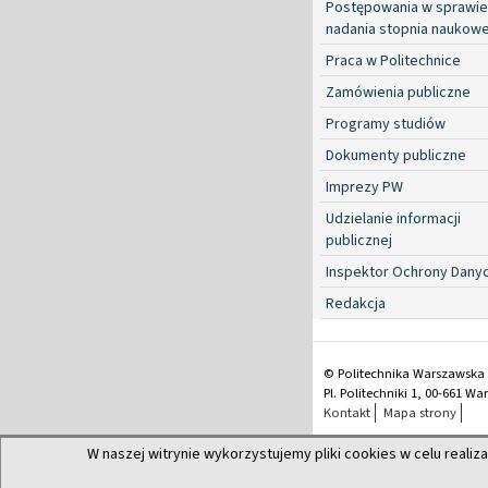
Postępowania w sprawie
nadania stopnia naukow
Praca w Politechnice
Zamówienia publiczne
Programy studiów
Dokumenty publiczne
Imprezy PW
Udzielanie informacji
publicznej
Inspektor Ochrony Dany
Redakcja
© Politechnika Warszawska
Pl. Politechniki 1, 00-661 W
Kontakt
Mapa strony
W naszej witrynie wykorzystujemy pliki cookies w celu realiza