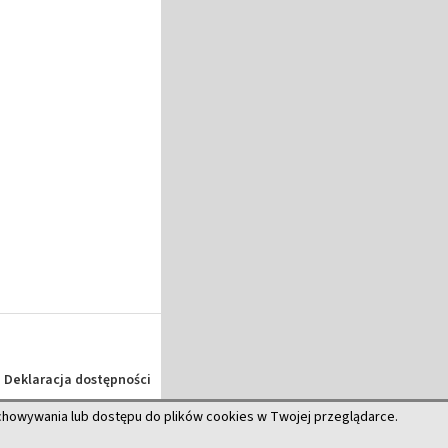
Deklaracja dostępności
echowywania lub dostępu do plików cookies w Twojej przeglądarce.