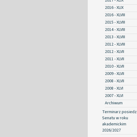
2017 - XLIX
2016 - XLIX
2016 - XLVIII
2015 - XLVIII
2014 - XLVIII
2013 - XLVIII
2012 - XLVIII
2012 - XLVII
2011 - XLVII
2010 - XLVII
2009 - XLVII
2008 - XLVII
2008 - XLVI
2007 - XLVI
Archiwum
Terminarz posied
Senatu w roku
akademickim
2026/2027