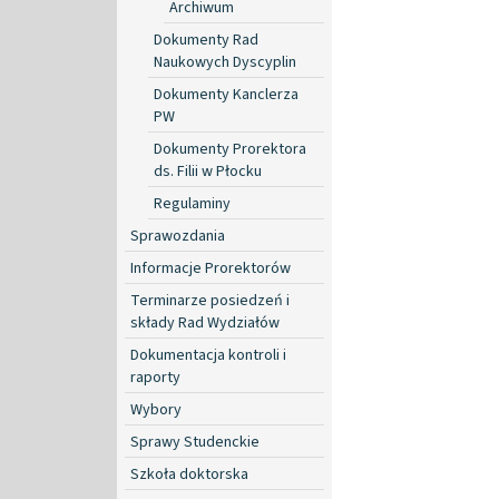
Archiwum
Dokumenty Rad
Naukowych Dyscyplin
Dokumenty Kanclerza
PW
Dokumenty Prorektora
ds. Filii w Płocku
Regulaminy
Sprawozdania
Informacje Prorektorów
Terminarze posiedzeń i
składy Rad Wydziałów
Dokumentacja kontroli i
raporty
Wybory
Sprawy Studenckie
Szkoła doktorska