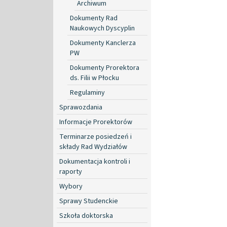
Archiwum
Dokumenty Rad
Naukowych Dyscyplin
Dokumenty Kanclerza
PW
Dokumenty Prorektora
ds. Filii w Płocku
Regulaminy
Sprawozdania
Informacje Prorektorów
Terminarze posiedzeń i
składy Rad Wydziałów
Dokumentacja kontroli i
raporty
Wybory
Sprawy Studenckie
Szkoła doktorska