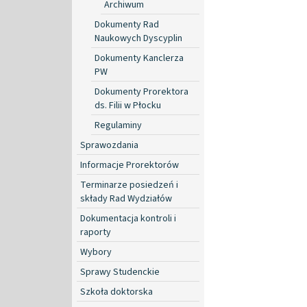
Archiwum
Dokumenty Rad
Naukowych Dyscyplin
Dokumenty Kanclerza
PW
Dokumenty Prorektora
ds. Filii w Płocku
Regulaminy
Sprawozdania
Informacje Prorektorów
Terminarze posiedzeń i
składy Rad Wydziałów
Dokumentacja kontroli i
raporty
Wybory
Sprawy Studenckie
Szkoła doktorska