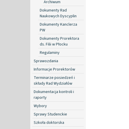
Archiwum
Dokumenty Rad
Naukowych Dyscyplin
Dokumenty Kanclerza
PW
Dokumenty Prorektora
ds. Filii w Płocku
Regulaminy
Sprawozdania
Informacje Prorektorów
Terminarze posiedzeń i
składy Rad Wydziałów
Dokumentacja kontroli i
raporty
Wybory
Sprawy Studenckie
Szkoła doktorska