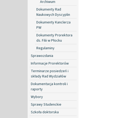
Archiwum
Dokumenty Rad
Naukowych Dyscyplin
Dokumenty Kanclerza
PW
Dokumenty Prorektora
ds. Filii w Płocku
Regulaminy
Sprawozdania
Informacje Prorektorów
Terminarze posiedzeń i
składy Rad Wydziałów
Dokumentacja kontroli i
raporty
Wybory
Sprawy Studenckie
Szkoła doktorska