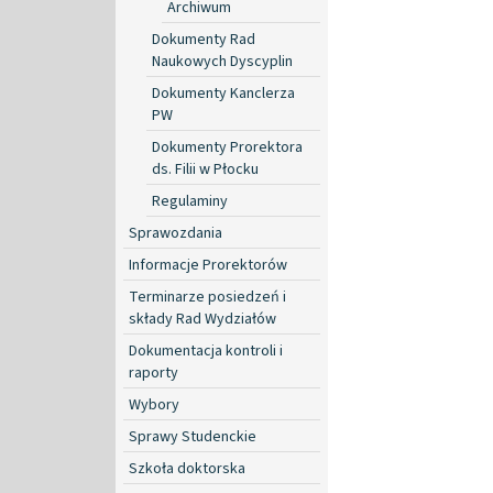
Archiwum
Dokumenty Rad
Naukowych Dyscyplin
Dokumenty Kanclerza
PW
Dokumenty Prorektora
ds. Filii w Płocku
Regulaminy
Sprawozdania
Informacje Prorektorów
Terminarze posiedzeń i
składy Rad Wydziałów
Dokumentacja kontroli i
raporty
Wybory
Sprawy Studenckie
Szkoła doktorska