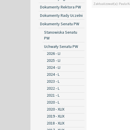
Zaktualizował(a): Paula K
Dokumenty Rektora PW
Dokumenty Rady Uczelni
Dokumenty Senatu PW
Stanowiska Senatu
PW
Uchwały Senatu PW
2026 - LI
2025 - LI
2024 - LI
2024 - L
2023 - L
2022 - L
2021 - L
2020 - L
2020 - XLIX
2019 - XLIX
2018 - XLIX