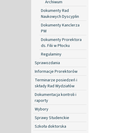
Archiwum
Dokumenty Rad
Naukowych Dyscyplin
Dokumenty Kanclerza
PW
Dokumenty Prorektora
ds. Filii w Płocku
Regulaminy
Sprawozdania
Informacje Prorektorów
Terminarze posiedzeń i
składy Rad Wydziałów
Dokumentacja kontroli i
raporty
Wybory
Sprawy Studenckie
Szkoła doktorska