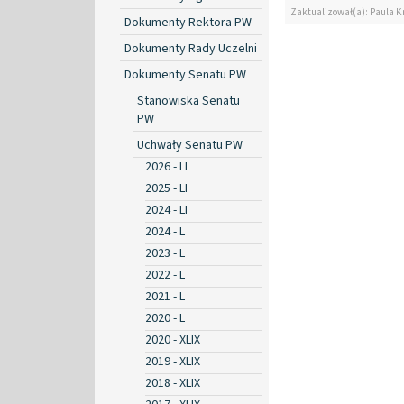
Zaktualizował(a): Paula K
Dokumenty Rektora PW
Dokumenty Rady Uczelni
Dokumenty Senatu PW
Stanowiska Senatu
PW
Uchwały Senatu PW
2026 - LI
2025 - LI
2024 - LI
2024 - L
2023 - L
2022 - L
2021 - L
2020 - L
2020 - XLIX
2019 - XLIX
2018 - XLIX