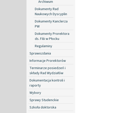
Archiwum
Dokumenty Rad
Naukowych Dyscyplin
Dokumenty Kanclerza
PW
Dokumenty Prorektora
ds. Filii w Płocku
Regulaminy
Sprawozdania
Informacje Prorektorów
Terminarze posiedzeń i
składy Rad Wydziałów
Dokumentacja kontroli i
raporty
Wybory
Sprawy Studenckie
Szkoła doktorska