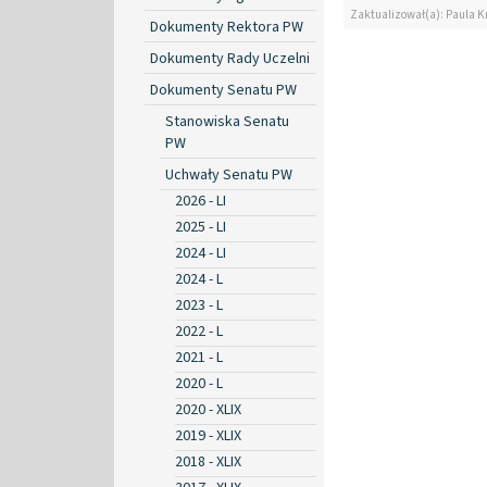
Zaktualizował(a): Paula K
Dokumenty Rektora PW
Dokumenty Rady Uczelni
Dokumenty Senatu PW
Stanowiska Senatu
PW
Uchwały Senatu PW
2026 - LI
2025 - LI
2024 - LI
2024 - L
2023 - L
2022 - L
2021 - L
2020 - L
2020 - XLIX
2019 - XLIX
2018 - XLIX