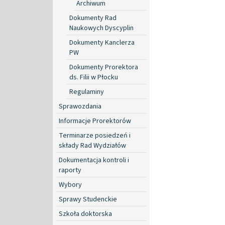
Archiwum
Dokumenty Rad
Naukowych Dyscyplin
Dokumenty Kanclerza
PW
Dokumenty Prorektora
ds. Filii w Płocku
Regulaminy
Sprawozdania
Informacje Prorektorów
Terminarze posiedzeń i
składy Rad Wydziałów
Dokumentacja kontroli i
raporty
Wybory
Sprawy Studenckie
Szkoła doktorska