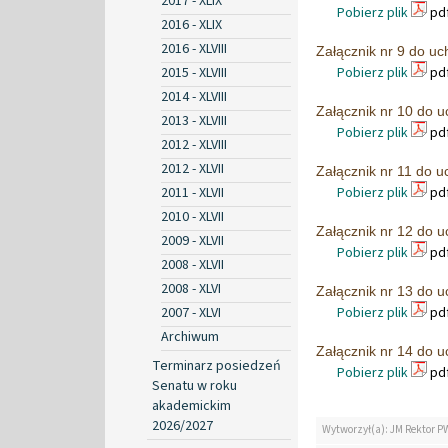
2017 - XLIX
Pobierz plik
pdf
2016 - XLIX
2016 - XLVIII
Załącznik nr 9 do uc
2015 - XLVIII
Pobierz plik
pdf
2014 - XLVIII
Załącznik nr 10 do u
2013 - XLVIII
Pobierz plik
pdf
2012 - XLVIII
2012 - XLVII
Załącznik nr 11 do u
2011 - XLVII
Pobierz plik
pdf
2010 - XLVII
Załącznik nr 12 do u
2009 - XLVII
Pobierz plik
pdf
2008 - XLVII
2008 - XLVI
Załącznik nr 13 do u
2007 - XLVI
Pobierz plik
pdf
Archiwum
Załącznik nr 14 do u
Terminarz posiedzeń
Pobierz plik
pdf
Senatu w roku
akademickim
2026/2027
Wytworzył(a): JM Rektor P