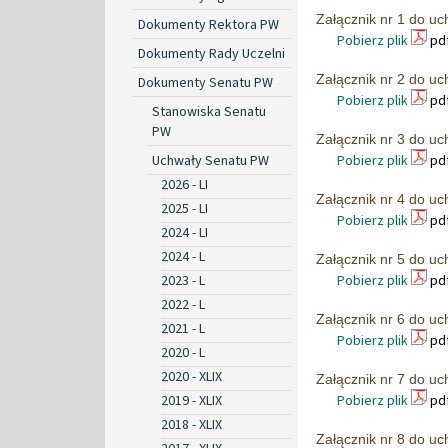
Załącznik nr 1 do uc
Dokumenty Rektora PW
Pobierz plik
pdf
Dokumenty Rady Uczelni
Załącznik nr 2 do uc
Dokumenty Senatu PW
Pobierz plik
pdf
Stanowiska Senatu
PW
Załącznik nr 3 do uc
Uchwały Senatu PW
Pobierz plik
pdf
2026 - LI
Załącznik nr 4 do uc
2025 - LI
Pobierz plik
pdf
2024 - LI
2024 - L
Załącznik nr 5 do uc
2023 - L
Pobierz plik
pdf
2022 - L
Załącznik nr 6 do uc
2021 - L
Pobierz plik
pdf
2020 - L
2020 - XLIX
Załącznik nr 7 do uc
2019 - XLIX
Pobierz plik
pdf
2018 - XLIX
Załącznik nr 8 do uc