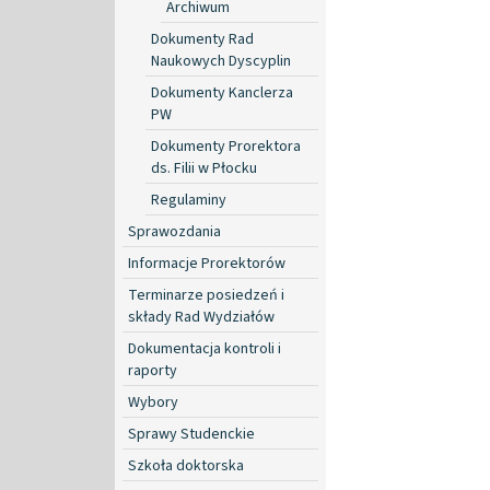
Archiwum
Dokumenty Rad
Naukowych Dyscyplin
Dokumenty Kanclerza
PW
Dokumenty Prorektora
ds. Filii w Płocku
Regulaminy
Sprawozdania
Informacje Prorektorów
Terminarze posiedzeń i
składy Rad Wydziałów
Dokumentacja kontroli i
raporty
Wybory
Sprawy Studenckie
Szkoła doktorska