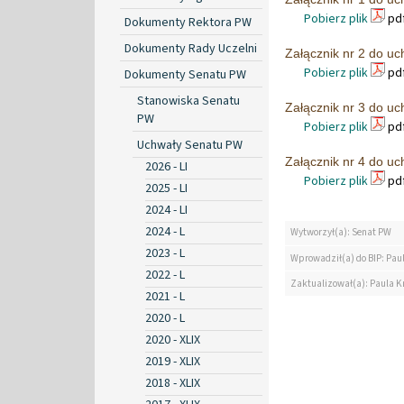
Pobierz plik
pdf
Dokumenty Rektora PW
Dokumenty Rady Uczelni
Załącznik nr 2 do u
Pobierz plik
pdf
Dokumenty Senatu PW
Stanowiska Senatu
Załącznik nr 3 do u
PW
Pobierz plik
pdf
Uchwały Senatu PW
Załącznik nr 4 do u
2026 - LI
Pobierz plik
pdf
2025 - LI
2024 - LI
2024 - L
Wytworzył(a): Senat PW
2023 - L
Wprowadził(a) do BIP: Pau
2022 - L
Zaktualizował(a): Paula K
2021 - L
2020 - L
2020 - XLIX
2019 - XLIX
2018 - XLIX