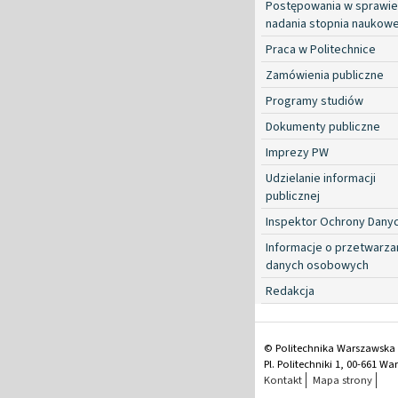
Postępowania w sprawie
nadania stopnia naukow
Praca w Politechnice
Zamówienia publiczne
Programy studiów
Dokumenty publiczne
Imprezy PW
Udzielanie informacji
publicznej
Inspektor Ochrony Dany
Informacje o przetwarza
danych osobowych
Redakcja
© Politechnika Warszawska
Pl. Politechniki 1, 00-661 W
Kontakt
Mapa strony