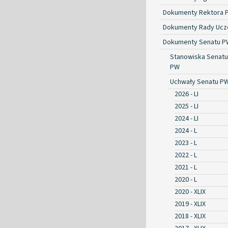
Dokumenty Rektora 
Dokumenty Rady Ucze
Dokumenty Senatu P
Stanowiska Senatu
PW
Uchwały Senatu P
2026 - LI
2025 - LI
2024 - LI
2024 - L
2023 - L
2022 - L
2021 - L
2020 - L
2020 - XLIX
2019 - XLIX
2018 - XLIX