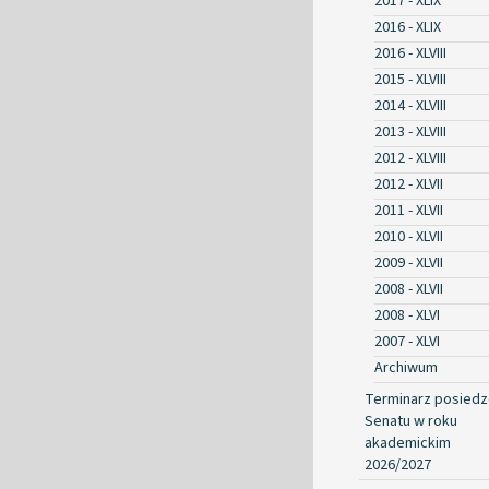
2017 - XLIX
2016 - XLIX
2016 - XLVIII
2015 - XLVIII
2014 - XLVIII
2013 - XLVIII
2012 - XLVIII
2012 - XLVII
2011 - XLVII
2010 - XLVII
2009 - XLVII
2008 - XLVII
2008 - XLVI
2007 - XLVI
Archiwum
Terminarz posied
Senatu w roku
akademickim
2026/2027