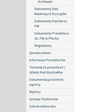
Archiwum
Dokumenty Rad
Naukowych Dyscyplin
Dokumenty Kanclerza
PW
Dokumenty Prorektora
ds. Filii w Płocku
Regulaminy
Sprawozdania
Informacje Prorektorów
Terminarze posiedzeń i
składy Rad Wydziałów
Dokumentacja kontroli i
raporty
Wybory
Sprawy Studenckie
Szkoła doktorska