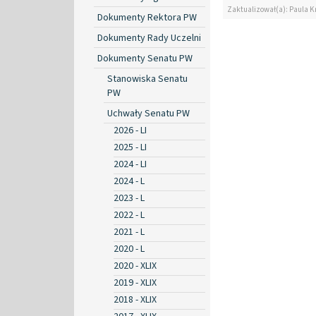
Zaktualizował(a): Paula K
Dokumenty Rektora PW
Dokumenty Rady Uczelni
Dokumenty Senatu PW
Stanowiska Senatu
PW
Uchwały Senatu PW
2026 - LI
2025 - LI
2024 - LI
2024 - L
2023 - L
2022 - L
2021 - L
2020 - L
2020 - XLIX
2019 - XLIX
2018 - XLIX