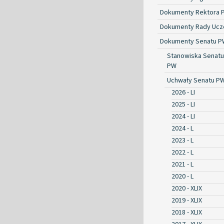
Dokumenty Rektora 
Dokumenty Rady Ucze
Dokumenty Senatu P
Stanowiska Senatu
PW
Uchwały Senatu P
2026 - LI
2025 - LI
2024 - LI
2024 - L
2023 - L
2022 - L
2021 - L
2020 - L
2020 - XLIX
2019 - XLIX
2018 - XLIX