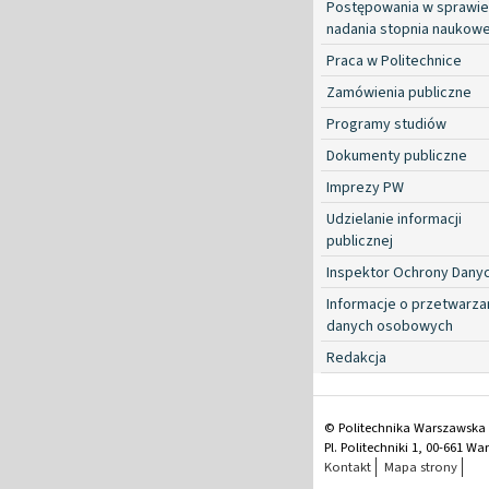
Postępowania w sprawie
nadania stopnia naukow
Praca w Politechnice
Zamówienia publiczne
Programy studiów
Dokumenty publiczne
Imprezy PW
Udzielanie informacji
publicznej
Inspektor Ochrony Dany
Informacje o przetwarza
danych osobowych
Redakcja
© Politechnika Warszawska
Pl. Politechniki 1, 00-661 W
Kontakt
Mapa strony