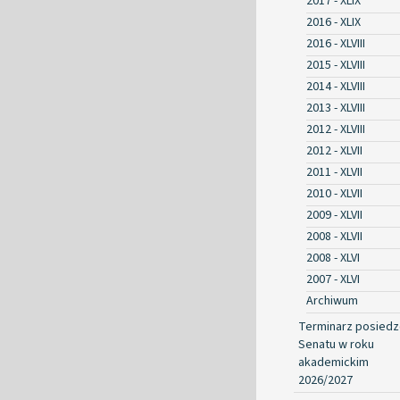
2017 - XLIX
2016 - XLIX
2016 - XLVIII
2015 - XLVIII
2014 - XLVIII
2013 - XLVIII
2012 - XLVIII
2012 - XLVII
2011 - XLVII
2010 - XLVII
2009 - XLVII
2008 - XLVII
2008 - XLVI
2007 - XLVI
Archiwum
Terminarz posied
Senatu w roku
akademickim
2026/2027