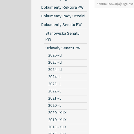
Zaktualizował(a): Agniesz
Dokumenty Rektora PW
Dokumenty Rady Uczelni
Dokumenty Senatu PW
Stanowiska Senatu
PW
Uchwały Senatu PW
2026 - LI
2025 - LI
2024 - LI
2024 - L
2023 - L
2022 - L
2021 - L
2020 - L
2020 - XLIX
2019 - XLIX
2018 - XLIX