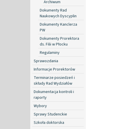
Archiwum
Dokumenty Rad
Naukowych Dyscyplin
Dokumenty Kanclerza
PW
Dokumenty Prorektora
ds. Filii w Płocku
Regulaminy
Sprawozdania
Informacje Prorektorów
Terminarze posiedzeń i
składy Rad Wydziałów
Dokumentacja kontroli i
raporty
Wybory
Sprawy Studenckie
Szkoła doktorska