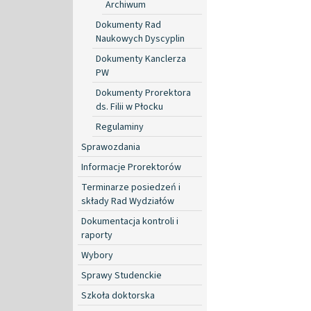
Archiwum
Dokumenty Rad
Naukowych Dyscyplin
Dokumenty Kanclerza
PW
Dokumenty Prorektora
ds. Filii w Płocku
Regulaminy
Sprawozdania
Informacje Prorektorów
Terminarze posiedzeń i
składy Rad Wydziałów
Dokumentacja kontroli i
raporty
Wybory
Sprawy Studenckie
Szkoła doktorska