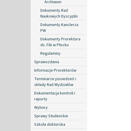
Archiwum
Dokumenty Rad
Naukowych Dyscyplin
Dokumenty Kanclerza
PW
Dokumenty Prorektora
ds. Filii w Płocku
Regulaminy
Sprawozdania
Informacje Prorektorów
Terminarze posiedzeń i
składy Rad Wydziałów
Dokumentacja kontroli i
raporty
Wybory
Sprawy Studenckie
Szkoła doktorska