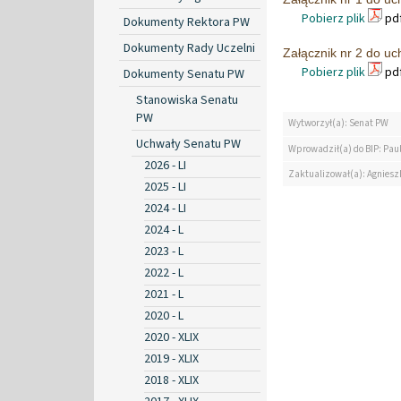
Pobierz plik
pdf
Dokumenty Rektora PW
Dokumenty Rady Uczelni
Załącznik nr 2 do uc
Pobierz plik
pdf
Dokumenty Senatu PW
Stanowiska Senatu
PW
Wytworzył(a): Senat PW
Uchwały Senatu PW
Wprowadził(a) do BIP: Pau
2026 - LI
Zaktualizował(a): Agniesz
2025 - LI
2024 - LI
2024 - L
2023 - L
2022 - L
2021 - L
2020 - L
2020 - XLIX
2019 - XLIX
2018 - XLIX