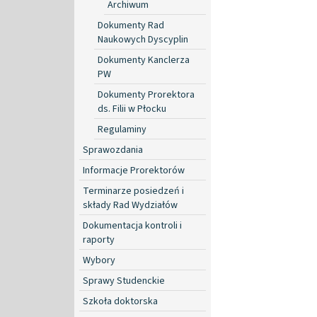
Archiwum
Dokumenty Rad
Naukowych Dyscyplin
Dokumenty Kanclerza
PW
Dokumenty Prorektora
ds. Filii w Płocku
Regulaminy
Sprawozdania
Informacje Prorektorów
Terminarze posiedzeń i
składy Rad Wydziałów
Dokumentacja kontroli i
raporty
Wybory
Sprawy Studenckie
Szkoła doktorska