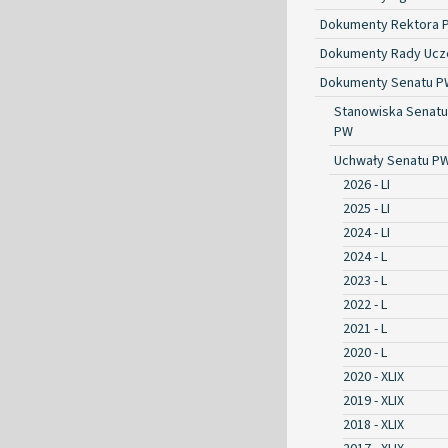
Dokumenty Rektora 
Dokumenty Rady Ucze
Dokumenty Senatu P
Stanowiska Senatu
PW
Uchwały Senatu P
2026 - LI
2025 - LI
2024 - LI
2024 - L
2023 - L
2022 - L
2021 - L
2020 - L
2020 - XLIX
2019 - XLIX
2018 - XLIX