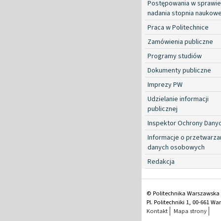
Postępowania w sprawie
nadania stopnia naukow
Praca w Politechnice
Zamówienia publiczne
Programy studiów
Dokumenty publiczne
Imprezy PW
Udzielanie informacji
publicznej
Inspektor Ochrony Dany
Informacje o przetwarza
danych osobowych
Redakcja
© Politechnika Warszawska
Pl. Politechniki 1, 00-661 W
Kontakt
Mapa strony