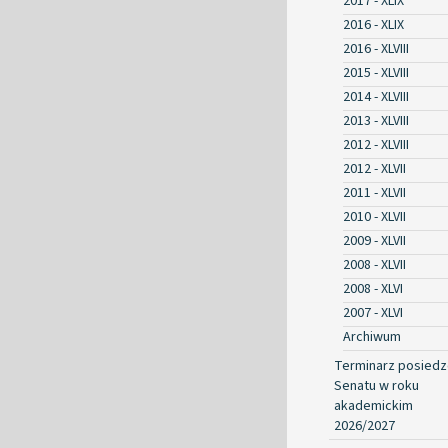
2017 - XLIX
2016 - XLIX
2016 - XLVIII
2015 - XLVIII
2014 - XLVIII
2013 - XLVIII
2012 - XLVIII
2012 - XLVII
2011 - XLVII
2010 - XLVII
2009 - XLVII
2008 - XLVII
2008 - XLVI
2007 - XLVI
Archiwum
Terminarz posied
Senatu w roku
akademickim
2026/2027