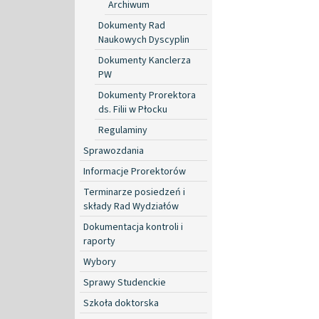
Archiwum
Dokumenty Rad
Naukowych Dyscyplin
Dokumenty Kanclerza
PW
Dokumenty Prorektora
ds. Filii w Płocku
Regulaminy
Sprawozdania
Informacje Prorektorów
Terminarze posiedzeń i
składy Rad Wydziałów
Dokumentacja kontroli i
raporty
Wybory
Sprawy Studenckie
Szkoła doktorska