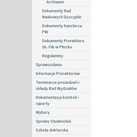
Archiwum
Dokumenty Rad
Naukowych Dyscyplin
Dokumenty Kanclerza
PW
Dokumenty Prorektora
ds. Filii w Płocku
Regulaminy
Sprawozdania
Informacje Prorektorów
Terminarze posiedzeń i
składy Rad Wydziałów
Dokumentacja kontroli i
raporty
Wybory
Sprawy Studenckie
Szkoła doktorska