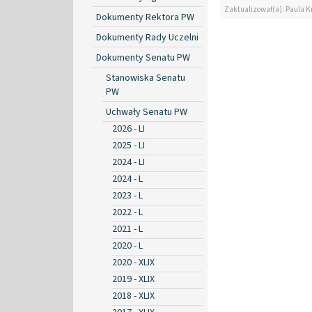
Zaktualizował(a): Paula K
Dokumenty Rektora PW
Dokumenty Rady Uczelni
Dokumenty Senatu PW
Stanowiska Senatu
PW
Uchwały Senatu PW
2026 - LI
2025 - LI
2024 - LI
2024 - L
2023 - L
2022 - L
2021 - L
2020 - L
2020 - XLIX
2019 - XLIX
2018 - XLIX