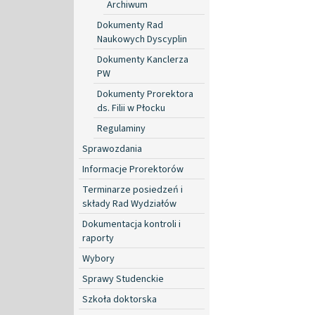
Archiwum
Dokumenty Rad
Naukowych Dyscyplin
Dokumenty Kanclerza
PW
Dokumenty Prorektora
ds. Filii w Płocku
Regulaminy
Sprawozdania
Informacje Prorektorów
Terminarze posiedzeń i
składy Rad Wydziałów
Dokumentacja kontroli i
raporty
Wybory
Sprawy Studenckie
Szkoła doktorska