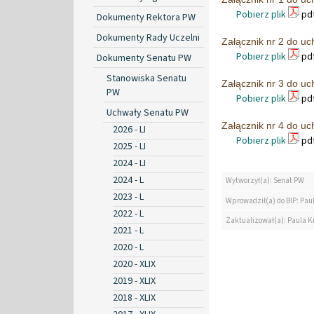
Pobierz plik
pdf
Dokumenty Rektora PW
Dokumenty Rady Uczelni
Załącznik nr 2 do u
Pobierz plik
pdf
Dokumenty Senatu PW
Stanowiska Senatu
Załącznik nr 3 do u
PW
Pobierz plik
pdf
Uchwały Senatu PW
Załącznik nr 4 do u
2026 - LI
Pobierz plik
pdf
2025 - LI
2024 - LI
2024 - L
Wytworzył(a): Senat PW
2023 - L
Wprowadził(a) do BIP: Pau
2022 - L
Zaktualizował(a): Paula K
2021 - L
2020 - L
2020 - XLIX
2019 - XLIX
2018 - XLIX