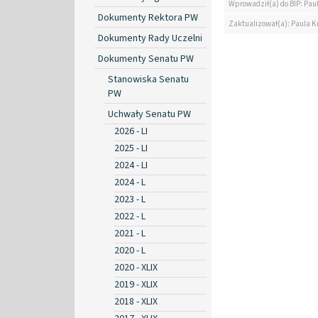
Wprowadził(a) do BIP: Pau
Dokumenty Rektora PW
Zaktualizował(a): Paula K
Dokumenty Rady Uczelni
Dokumenty Senatu PW
Stanowiska Senatu
PW
Uchwały Senatu PW
2026 - LI
2025 - LI
2024 - LI
2024 - L
2023 - L
2022 - L
2021 - L
2020 - L
2020 - XLIX
2019 - XLIX
2018 - XLIX