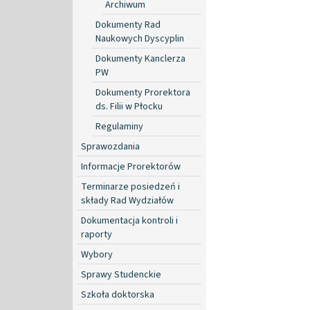
Archiwum
Dokumenty Rad
Naukowych Dyscyplin
Dokumenty Kanclerza
PW
Dokumenty Prorektora
ds. Filii w Płocku
Regulaminy
Sprawozdania
Informacje Prorektorów
Terminarze posiedzeń i
składy Rad Wydziałów
Dokumentacja kontroli i
raporty
Wybory
Sprawy Studenckie
Szkoła doktorska