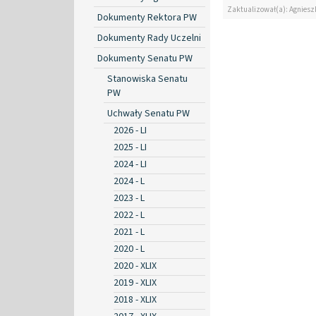
Zaktualizował(a): Agniesz
Dokumenty Rektora PW
Dokumenty Rady Uczelni
Dokumenty Senatu PW
Stanowiska Senatu
PW
Uchwały Senatu PW
2026 - LI
2025 - LI
2024 - LI
2024 - L
2023 - L
2022 - L
2021 - L
2020 - L
2020 - XLIX
2019 - XLIX
2018 - XLIX