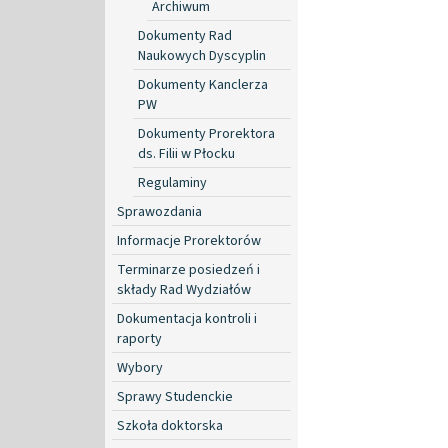
Archiwum
Dokumenty Rad
Naukowych Dyscyplin
Dokumenty Kanclerza
PW
Dokumenty Prorektora
ds. Filii w Płocku
Regulaminy
Sprawozdania
Informacje Prorektorów
Terminarze posiedzeń i
składy Rad Wydziałów
Dokumentacja kontroli i
raporty
Wybory
Sprawy Studenckie
Szkoła doktorska