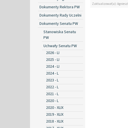
Zaktualizował(a): Agniesz
Dokumenty Rektora PW
Dokumenty Rady Uczelni
Dokumenty Senatu PW
Stanowiska Senatu
PW
Uchwały Senatu PW
2026 - LI
2025 - LI
2024 - LI
2024 - L
2023 - L
2022 - L
2021 - L
2020 - L
2020 - XLIX
2019 - XLIX
2018 - XLIX