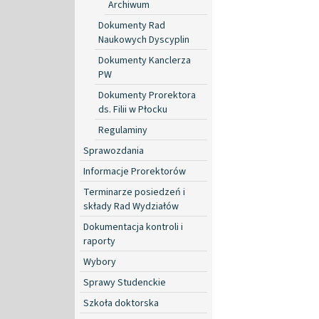
Archiwum
Dokumenty Rad
Naukowych Dyscyplin
Dokumenty Kanclerza
PW
Dokumenty Prorektora
ds. Filii w Płocku
Regulaminy
Sprawozdania
Informacje Prorektorów
Terminarze posiedzeń i
składy Rad Wydziałów
Dokumentacja kontroli i
raporty
Wybory
Sprawy Studenckie
Szkoła doktorska