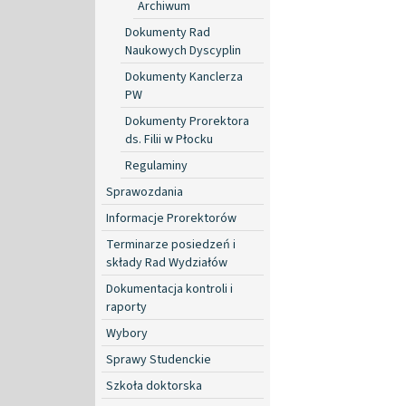
Archiwum
Dokumenty Rad
Naukowych Dyscyplin
Dokumenty Kanclerza
PW
Dokumenty Prorektora
ds. Filii w Płocku
Regulaminy
Sprawozdania
Informacje Prorektorów
Terminarze posiedzeń i
składy Rad Wydziałów
Dokumentacja kontroli i
raporty
Wybory
Sprawy Studenckie
Szkoła doktorska