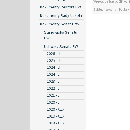
Wprowadził(a) do BIP: Agn
Dokumenty Rektora PW
Zaktualizował(a): Paula K
Dokumenty Rady Uczelni
Dokumenty Senatu PW
Stanowiska Senatu
PW
Uchwały Senatu PW
2026 - LI
2025 - LI
2024 - LI
2024 - L
2023 - L
2022 - L
2021 - L
2020 - L
2020 - XLIX
2019 - XLIX
2018 - XLIX