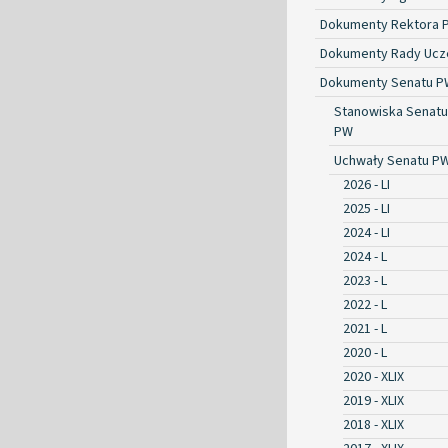
Dokumenty Rektora 
Dokumenty Rady Ucze
Dokumenty Senatu P
Stanowiska Senatu
PW
Uchwały Senatu P
2026 - LI
2025 - LI
2024 - LI
2024 - L
2023 - L
2022 - L
2021 - L
2020 - L
2020 - XLIX
2019 - XLIX
2018 - XLIX