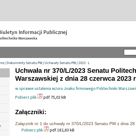
wne
/
Dokumenty Senatu PW
/
Uchwały Senatu PW
/
2023 - L
Uchwała nr 370/L/2023 Senatu Politech
Warszawskiej z dnia 28 czerwca 2023 r
w sprawie ustalenia wzoru znaku firmowego Politechniki Warszaw
Pobierz plik
pdf 75,02 kB
Załączniki:
Załącznik nr 1 do uchwały nr 370/L/2023 Senatu PW z dnia 28
e
Pobierz plik
pdf 182,63 kB