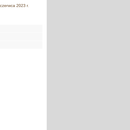
 czerwca 2023 r.