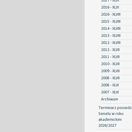
2017 - XLIX
2016 - XLIX
2016 - XLVIII
2015 - XLVIII
2014 - XLVIII
2013 - XLVIII
2012 - XLVIII
2012 - XLVII
2011 - XLVII
2010 - XLVII
2009 - XLVII
2008 - XLVII
2008 - XLVI
2007 - XLVI
Archiwum
Terminarz posied
Senatu w roku
akademickim
2026/2027