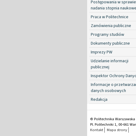
Postępowania w sprawie
nadania stopnia naukow
Praca w Politechnice
Zamówienia publiczne
Programy studiów
Dokumenty publiczne
Imprezy PW
Udzielanie informacji
publicznej
Inspektor Ochrony Dany
Informacje o przetwarza
danych osobowych
Redakcja
© Politechnika Warszawska
Pl. Politechniki 1, 00-661 W
Kontakt
Mapa strony