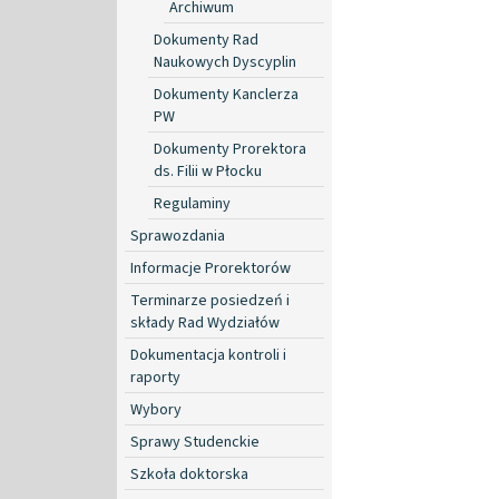
Archiwum
Dokumenty Rad
Naukowych Dyscyplin
Dokumenty Kanclerza
PW
Dokumenty Prorektora
ds. Filii w Płocku
Regulaminy
Sprawozdania
Informacje Prorektorów
Terminarze posiedzeń i
składy Rad Wydziałów
Dokumentacja kontroli i
raporty
Wybory
Sprawy Studenckie
Szkoła doktorska