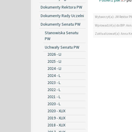
Pobierz plik
pdf
Dokumenty Rektora PW
Dokumenty Rady Uczelni
Wytworzył(a): JM Rektor P
Dokumenty Senatu PW
Wprowadził(a) do BIP: Ann
Stanowiska Senatu
Zaktualizował(a): Anna K
PW
Uchwały Senatu PW
2026 - LI
2025 - LI
2024 - LI
2024 - L
2023 - L
2022 - L
2021 - L
2020 - L
2020 - XLIX
2019 - XLIX
2018 - XLIX