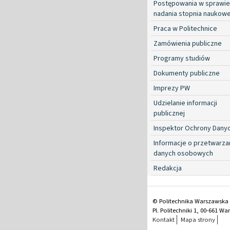
Postępowania w sprawie
nadania stopnia naukow
Praca w Politechnice
Zamówienia publiczne
Programy studiów
Dokumenty publiczne
Imprezy PW
Udzielanie informacji
publicznej
Inspektor Ochrony Dany
Informacje o przetwarza
danych osobowych
Redakcja
© Politechnika Warszawska
Pl. Politechniki 1, 00-661 W
Kontakt
Mapa strony