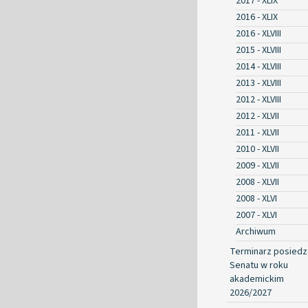
2017 - XLIX
2016 - XLIX
2016 - XLVIII
2015 - XLVIII
2014 - XLVIII
2013 - XLVIII
2012 - XLVIII
2012 - XLVII
2011 - XLVII
2010 - XLVII
2009 - XLVII
2008 - XLVII
2008 - XLVI
2007 - XLVI
Archiwum
Terminarz posied
Senatu w roku
akademickim
2026/2027