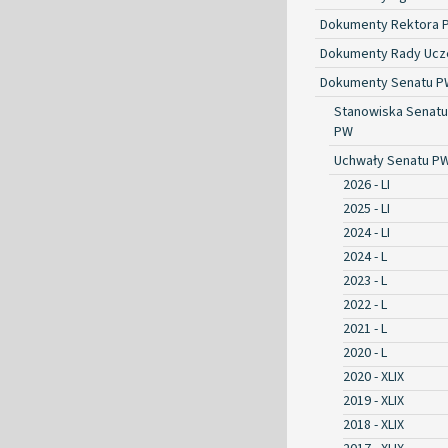
Dokumenty Rektora 
Dokumenty Rady Ucze
Dokumenty Senatu P
Stanowiska Senatu
PW
Uchwały Senatu P
2026 - LI
2025 - LI
2024 - LI
2024 - L
2023 - L
2022 - L
2021 - L
2020 - L
2020 - XLIX
2019 - XLIX
2018 - XLIX