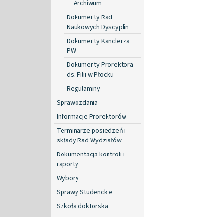
Archiwum
Dokumenty Rad
Naukowych Dyscyplin
Dokumenty Kanclerza
PW
Dokumenty Prorektora
ds. Filii w Płocku
Regulaminy
Sprawozdania
Informacje Prorektorów
Terminarze posiedzeń i
składy Rad Wydziałów
Dokumentacja kontroli i
raporty
Wybory
Sprawy Studenckie
Szkoła doktorska