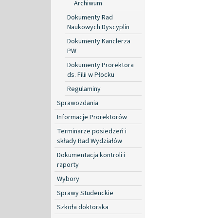
Archiwum
Dokumenty Rad
Naukowych Dyscyplin
Dokumenty Kanclerza
PW
Dokumenty Prorektora
ds. Filii w Płocku
Regulaminy
Sprawozdania
Informacje Prorektorów
Terminarze posiedzeń i
składy Rad Wydziałów
Dokumentacja kontroli i
raporty
Wybory
Sprawy Studenckie
Szkoła doktorska