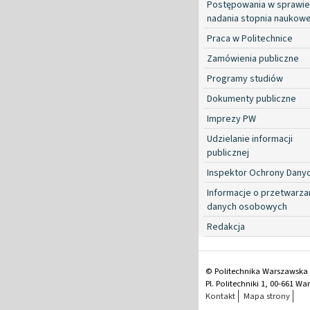
Postępowania w sprawie
nadania stopnia naukow
Praca w Politechnice
Zamówienia publiczne
Programy studiów
Dokumenty publiczne
Imprezy PW
Udzielanie informacji
publicznej
Inspektor Ochrony Dany
Informacje o przetwarza
danych osobowych
Redakcja
© Politechnika Warszawska
Pl. Politechniki 1, 00-661 W
Kontakt
Mapa strony