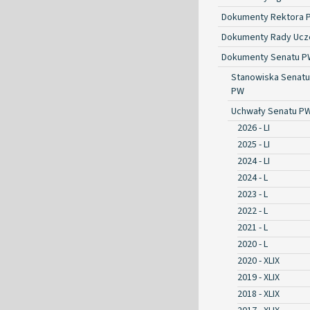
Dokumenty Rektora 
Dokumenty Rady Ucze
Dokumenty Senatu P
Stanowiska Senatu
PW
Uchwały Senatu P
2026 - LI
2025 - LI
2024 - LI
2024 - L
2023 - L
2022 - L
2021 - L
2020 - L
2020 - XLIX
2019 - XLIX
2018 - XLIX