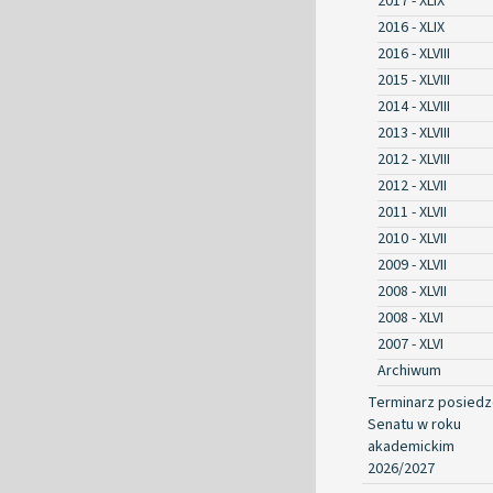
2017 - XLIX
2016 - XLIX
2016 - XLVIII
2015 - XLVIII
2014 - XLVIII
2013 - XLVIII
2012 - XLVIII
2012 - XLVII
2011 - XLVII
2010 - XLVII
2009 - XLVII
2008 - XLVII
2008 - XLVI
2007 - XLVI
Archiwum
Terminarz posied
Senatu w roku
akademickim
2026/2027