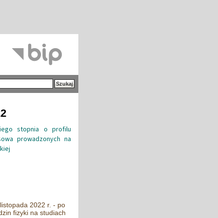
22
ego stopnia o profilu
esowa prowadzonych na
kiej
istopada 2022 r. - po
zin fizyki na studiach