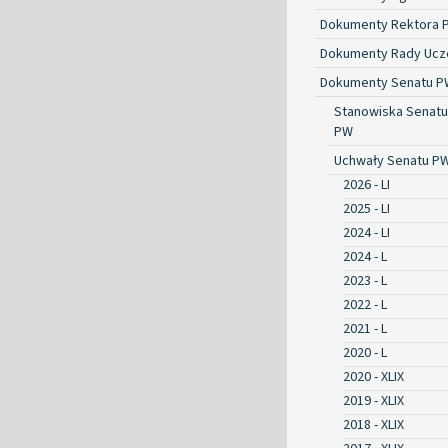
Dokumenty Rektora 
Dokumenty Rady Ucze
Dokumenty Senatu P
Stanowiska Senatu
PW
Uchwały Senatu P
2026 - LI
2025 - LI
2024 - LI
2024 - L
2023 - L
2022 - L
2021 - L
2020 - L
2020 - XLIX
2019 - XLIX
2018 - XLIX