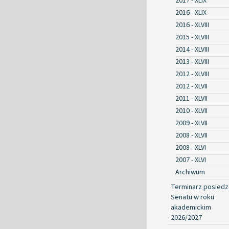
2017 - XLIX
2016 - XLIX
2016 - XLVIII
2015 - XLVIII
2014 - XLVIII
2013 - XLVIII
2012 - XLVIII
2012 - XLVII
2011 - XLVII
2010 - XLVII
2009 - XLVII
2008 - XLVII
2008 - XLVI
2007 - XLVI
Archiwum
Terminarz posied
Senatu w roku
akademickim
2026/2027