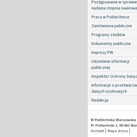
Postępowania w sprawie
nadania stopnia naukow
Praca w Politechnice
Zamówienia publiczne
Programy studiów
Dokumenty publiczne
Imprezy PW
Udzielanie informacji
publicznej
Inspektor Ochrony Dany
Informacje o przetwarza
danych osobowych
Redakcja
© Politechnika Warszawska
Pl. Politechniki 1, 00-661 W
Kontakt
Mapa strony