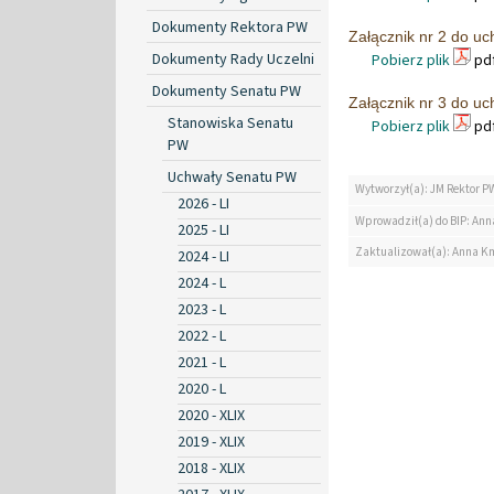
Dokumenty Rektora PW
Załącznik nr 2 do u
Dokumenty Rady Uczelni
Pobierz plik
pdf
Dokumenty Senatu PW
Załącznik nr 3 do u
Stanowiska Senatu
Pobierz plik
pdf
PW
Uchwały Senatu PW
Wytworzył(a): JM Rektor P
2026 - LI
Wprowadził(a) do BIP: Ann
2025 - LI
Zaktualizował(a): Anna K
2024 - LI
2024 - L
2023 - L
2022 - L
2021 - L
2020 - L
2020 - XLIX
2019 - XLIX
2018 - XLIX