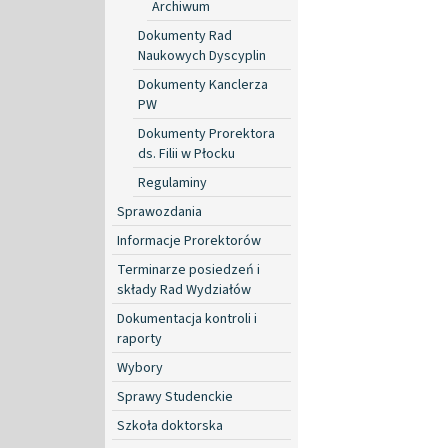
Archiwum
Dokumenty Rad
Naukowych Dyscyplin
Dokumenty Kanclerza
PW
Dokumenty Prorektora
ds. Filii w Płocku
Regulaminy
Sprawozdania
Informacje Prorektorów
Terminarze posiedzeń i
składy Rad Wydziałów
Dokumentacja kontroli i
raporty
Wybory
Sprawy Studenckie
Szkoła doktorska