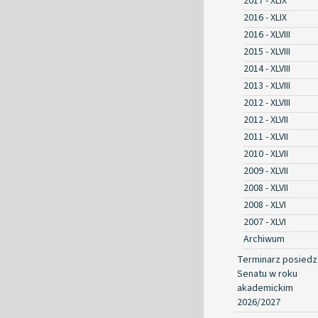
2017 - XLIX
2016 - XLIX
2016 - XLVIII
2015 - XLVIII
2014 - XLVIII
2013 - XLVIII
2012 - XLVIII
2012 - XLVII
2011 - XLVII
2010 - XLVII
2009 - XLVII
2008 - XLVII
2008 - XLVI
2007 - XLVI
Archiwum
Terminarz posied
Senatu w roku
akademickim
2026/2027