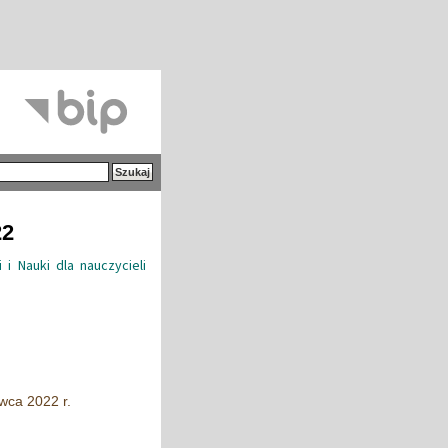
22
i Nauki dla nauczycieli
wca 2022 r.