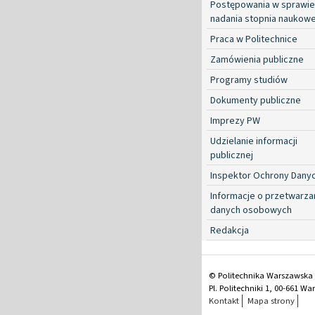
Postępowania w sprawie
nadania stopnia naukow
Praca w Politechnice
Zamówienia publiczne
Programy studiów
Dokumenty publiczne
Imprezy PW
Udzielanie informacji
publicznej
Inspektor Ochrony Dany
Informacje o przetwarza
danych osobowych
Redakcja
© Politechnika Warszawska
Pl. Politechniki 1, 00-661 W
Kontakt
Mapa strony