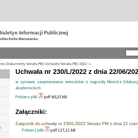
wne
/
Dokumenty Senatu PW
/
Uchwały Senatu PW
/
2022 - L
Uchwała nr 230/L/2022 z dnia 22/06/20
w sprawie zaopiniowania wniosków o nagrodę Ministra Edukacji 
akademickich
Pobierz plik
pdf 60,53 kB
Załączniki:
Załącznik do uchwały nr 230/L/2022 Senatu PW z dnia 22 czer
e
Pobierz plik
pdf 127,11 kB