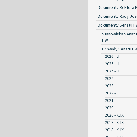
Dokumenty Rektora 
Dokumenty Rady Ucze
Dokumenty Senatu P
Stanowiska Senatu
PW
Uchwały Senatu P
2026 - LI
2025 - LI
2024 - LI
2024 - L
2023 - L
2022 - L
2021 - L
2020 - L
2020 - XLIX
2019 - XLIX
2018 - XLIX