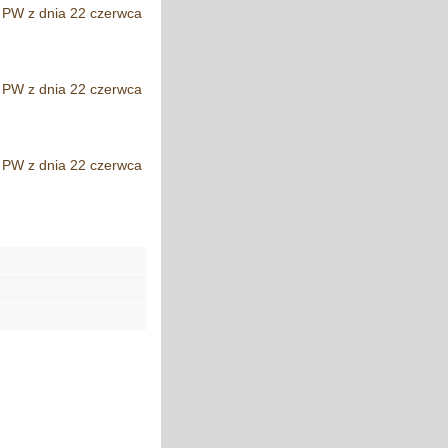
u PW z dnia 22 czerwca
u PW z dnia 22 czerwca
u PW z dnia 22 czerwca