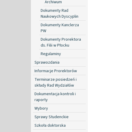
Archiwum
Dokumenty Rad
Naukowych Dyscyplin
Dokumenty Kanclerza
PW
Dokumenty Prorektora
ds. Filii w Płocku
Regulaminy
Sprawozdania
Informacje Prorektorów
Terminarze posiedzeń i
składy Rad Wydziałów
Dokumentacja kontroli i
raporty
Wybory
Sprawy Studenckie
Szkoła doktorska