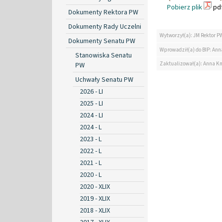
Pobierz plik
pdf
Dokumenty Rektora PW
Dokumenty Rady Uczelni
Wytworzył(a): JM Rektor P
Dokumenty Senatu PW
Wprowadził(a) do BIP: Ann
Stanowiska Senatu
Zaktualizował(a): Anna K
PW
Uchwały Senatu PW
2026 - LI
2025 - LI
2024 - LI
2024 - L
2023 - L
2022 - L
2021 - L
2020 - L
2020 - XLIX
2019 - XLIX
2018 - XLIX