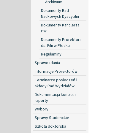
Archiwum
Dokumenty Rad
Naukowych Dyscyplin
Dokumenty Kanclerza
PW
Dokumenty Prorektora
ds. Filii w Płocku
Regulaminy
Sprawozdania
Informacje Prorektorów
Terminarze posiedzeń i
składy Rad Wydziałów
Dokumentacja kontroli i
raporty
Wybory
Sprawy Studenckie
Szkoła doktorska